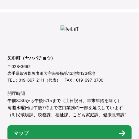
矢巾町（ヤハバチョウ）
〒028-3692
岩手県紫波郡矢巾町大字南矢幅第13地割123番地
TEL：019-697-2111（代表） FAX：019-697-3700
開庁時間
午前8:30から午後5:15まで（土日祝日、年末年始を除く）
毎週水曜日は午後7時まで窓口業務の一部を延長しています
（町民環境課、税務課、福祉課、こども家庭課、健康長寿課）
マップ