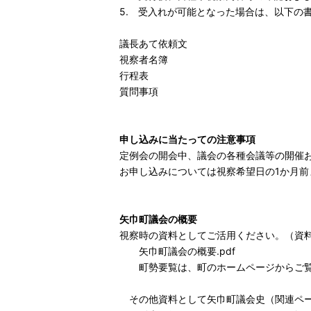
5. 受入れが可能となった場合は、以下の
議長あて依頼文
視察者名簿
行程表
質問事項
申し込みに当たっての注意事項
定例会の開会中、議会の各種会議等の開催
お申し込みについては視察希望日の1か月前
矢巾町議会の概要
視察時の資料としてご活用ください。（資
矢巾町議会の概要.pdf
町勢要覧は、町のホームページからご
その他資料として
矢巾町議会史（関連ペ