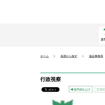
文
ホーム
各課から探す
議会事務局
行政視察