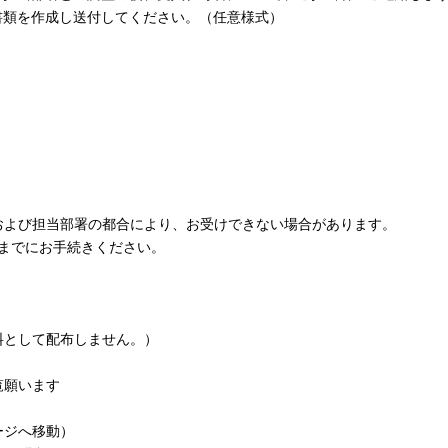
書類を作成し送付してください。（任意様式）
および担当部署の都合により、お受けできない場合があります。
までにお手続きください。
料として配布しません。）
覧願います
ージへ移動）