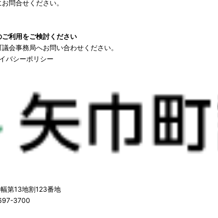
お問合せください。
のご利用をご検討ください
町議会事務局へお問い合わせください。
イバシーポリシー
幅第13地割123番地
97-3700