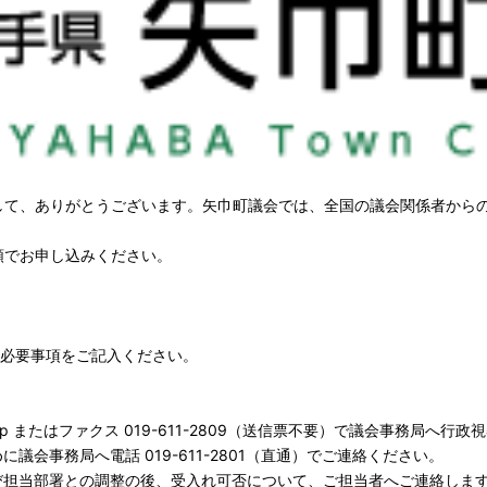
して、ありがとうございます。矢巾町議会では、全国の議会関係者から
順でお申し込みください。
、必要事項をご記入ください。
.iwate.jp またはファクス 019-611-2809（送信票不要）で議会事務
議会事務局へ電話 019-611-2801（直通）でご連絡ください。
び担当部署との調整の後、受入れ可否について、ご担当者へご連絡しま