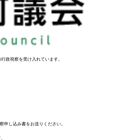
の行政視察を受け入れています。
局へ行政視察申し込み書をお送りください。
す。