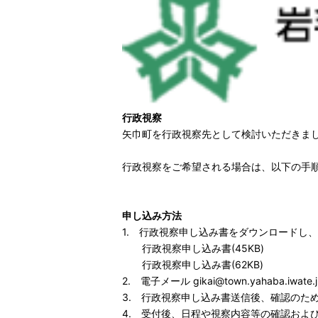
行政視察
矢巾町を行政視察先として検討いただきま
行政視察をご希望される場合は、以下の手
申し込み方法
1. 行政視察申し込み書をダウンロードし
行政視察申し込み書(45KB)
行政視察申し込み書(62KB)
2. 電子メール gikai@town.yahaba
3. 行政視察申し込み書送信後、確認のために
4. 受付後、日程や視察内容等の確認およ