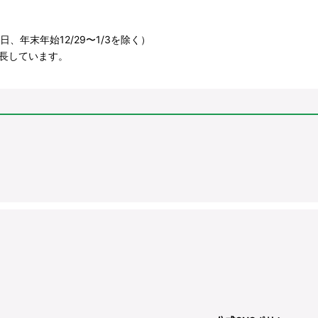
、年末年始12/29〜1/3を除く）
長しています。