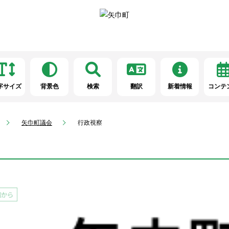
字サイズ
背景色
検索
翻訳
新着情報
コンテ
矢巾町議会
行政視察