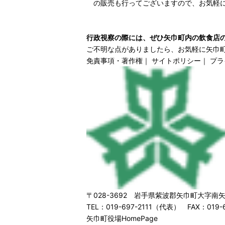
の販売も行ってございますので、お気軽に
行政視察の際には、ぜひ矢巾町内の飲食店
ご不明な点がありましたら、お気軽に矢巾
免責事項・著作権
｜
サイトポリシー
｜
プラ
〒028-3692 岩手県紫波郡矢巾町大字南矢
TEL：019-697-2111（代表） FAX：019-6
矢巾町役場HomePage