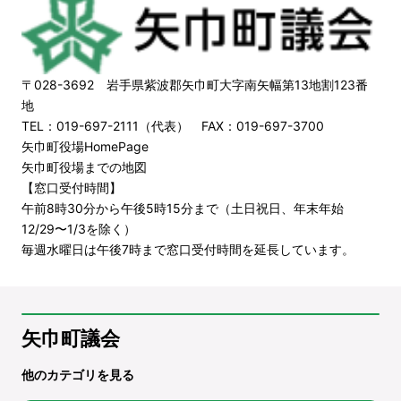
〒028-3692 岩手県紫波郡矢巾町大字南矢幅第13地割123番
地
TEL：019-697-2111（代表） FAX：019-697-3700
矢巾町役場HomePage
矢巾町役場までの地図
【窓口受付時間】
午前8時30分から午後5時15分まで（土日祝日、年末年始
12/29〜1/3を除く）
毎週水曜日は午後7時まで窓口受付時間を延長しています。
矢巾町議会
他のカテゴリを見る