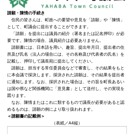
請願・陳情の手続き
住民の皆さんは、町政への要望や意見を「請願」や「陳情」
として、町議会に提出することができます。
「請願」を提出には議員の紹介（署名または記名押印）が必
要です。陳情の場合、議員紹介は必要ありません。
請願書には、日本語を用い、趣旨、提出年月日、提出者の住
所及び氏名（法人の場合には、その名称及び代表者の氏名）を
記載し、押印して議長宛に提出してください。
請願は、担当する常任委員会などで審査し、その結果をもと
に本会議で採決します。採決された請願は、その結果を提出者
に通知します。なお、採択された場合は、その旨を町長あるい
は国や県など関係機関に「意見書」として送付し、その実現を
図ります。
なお、陳情またはこれに類するもので議長が必要があると認
めるものは、請願の例により取り扱われます。
＜請願書の記載例＞
（表紙／A4縦）