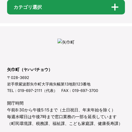
カテゴリ選択
矢巾町（ヤハバチョウ）
〒028-3692
岩手県紫波郡矢巾町大字南矢幅第13地割123番地
TEL：019-697-2111（代表） FAX：019-697-3700
開庁時間
午前8:30から午後5:15まで（土日祝日、年末年始を除く）
毎週水曜日は午後7時まで窓口業務の一部を延長しています
（町民環境課、税務課、福祉課、こども家庭課、健康長寿課）