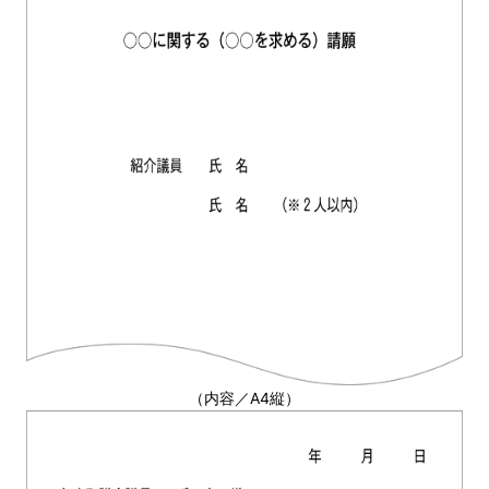
（内容／A4縦）