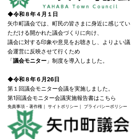
◆令和８年４月１日
矢巾町議会では、町民の皆さまに身近に感じてい
ただける開かれた議会づくりに向け、
議会に対する印象や意見をお聴きし、よりよい議
会運営に反映させて行くため
「
議会モニター
」制度を導入しました。
◆令和８年６月26日
第１回議会モニター会議を実施しました。
第1回議会モニター会議実施報告書はこちら
免責事項・著作権
｜
サイトポリシー
｜
プライバシーポリシー