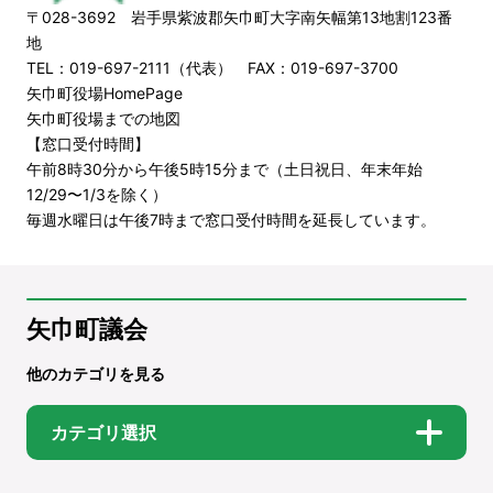
〒028-3692 岩手県紫波郡矢巾町大字南矢幅第13地割123番
地
TEL：019-697-2111（代表） FAX：019-697-3700
矢巾町役場HomePage
矢巾町役場までの地図
【窓口受付時間】
午前8時30分から午後5時15分まで（土日祝日、年末年始
12/29〜1/3を除く）
毎週水曜日は午後7時まで窓口受付時間を延長しています。
矢巾町議会
他のカテゴリを見る
カテゴリ選択