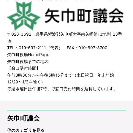
〒028-3692 岩手県紫波郡矢巾町大字南矢幅第13地割123番
地
TEL：019-697-2111（代表） FAX：019-697-3700
矢巾町役場HomePage
矢巾町役場までの地図
【窓口受付時間】
午前8時30分から午後5時15分まで（土日祝日、年末年始
12/29〜1/3を除く）
毎週水曜日は午後7時まで窓口受付時間を延長しています。
矢巾町議会
他のカテゴリを見る