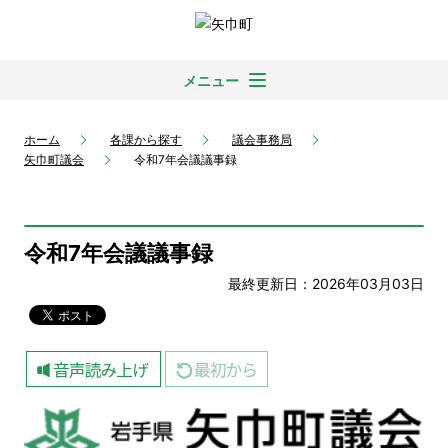
メニュー
ホーム
各課から探す
議会事務局
矢巾町議会
令和7年会議議事録
令和7年会議議事録
最終更新日：2026年03月03日