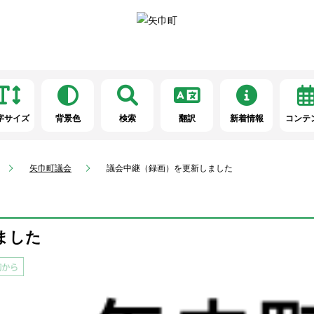
字サイズ
背景色
検索
翻訳
新着情報
コンテ
矢巾町議会
議会中継（録画）を更新しました
ました