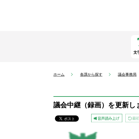
文
ホーム
各課から探す
議会事務局
議会中継（録画）を更新し