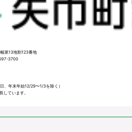
幅第13地割123番地
97-3700
、年末年始12/29〜1/3を除く）
長しています。