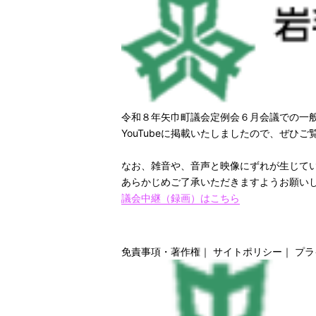
令和８年矢巾町議会定例会６月会議での一
YouTubeに掲載いたしましたので、ぜひご
なお、雑音や、音声と映像にずれが生じて
あらかじめご了承いただきますようお願い
議会中継（録画）はこちら
免責事項・著作権
｜
サイトポリシー
｜
プラ