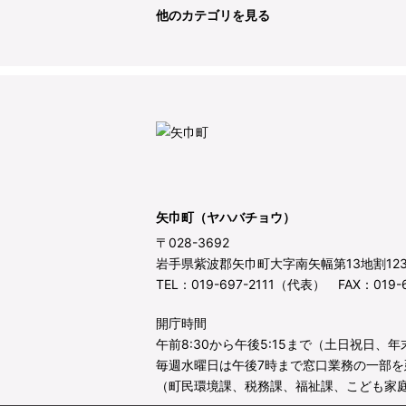
他のカテゴリを見る
矢巾町（ヤハバチョウ）
〒028-3692
岩手県紫波郡矢巾町大字南矢幅第13地割12
TEL：019-697-2111（代表） FAX：019-6
開庁時間
午前8:30から午後5:15まで（土日祝日、
毎週水曜日は午後7時まで窓口業務の一部を
（町民環境課、税務課、福祉課、こども家