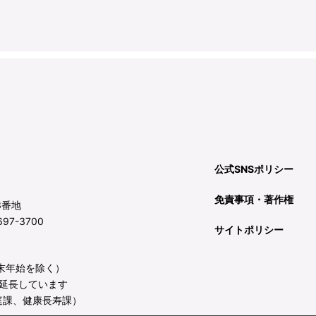
公式SNSポリシー
免責事項・著作権
3番地
97-3700
サイトポリシー
年末年始を除く）
延長しています
庭課、健康長寿課）