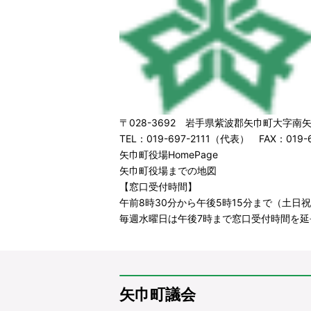
〒028-3692 岩手県紫波郡矢巾町大字南矢
TEL：019-697-2111（代表） FAX：019-6
矢巾町役場HomePage
矢巾町役場までの地図
【窓口受付時間】
午前8時30分から午後5時15分まで（土日祝日
毎週水曜日は午後7時まで窓口受付時間を延
矢巾町議会