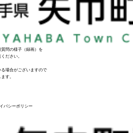
般質問の様子（録画）を
覧ください。
いる場合がございますので
します。
イバシーポリシー