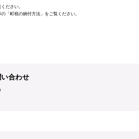
覧ください。
事の「町税の納付方法」をご覧ください。
問い合わせ
）