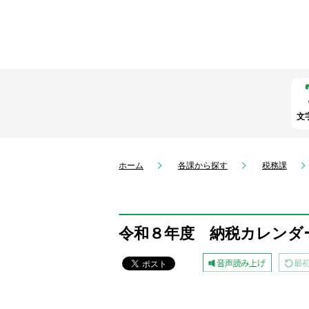
文
ホーム
各課から探す
税務課
令和８年度 納税カレンダ