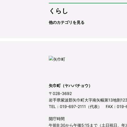
くらし
他のカテゴリを見る
矢巾町（ヤハバチョウ）
〒028-3692
岩手県紫波郡矢巾町大字南矢幅第13地割12
TEL：019-697-2111（代表） FAX：019-6
開庁時間
午前8:30から午後5:15まで（土日祝日、