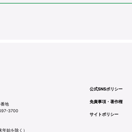
公式SNSポリシー
免責事項・著作権
3番地
97-3700
サイトポリシー
年末年始を除く）