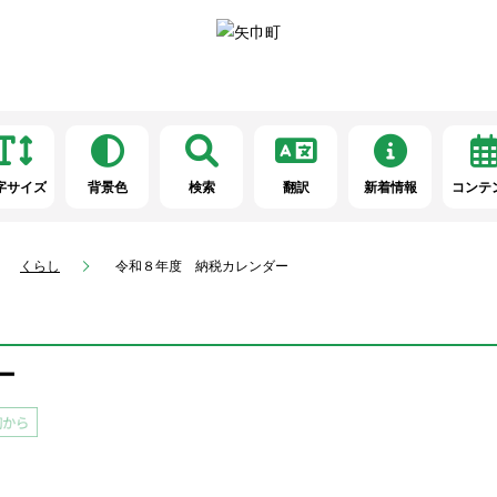
字サイズ
背景色
検索
翻訳
新着情報
コンテ
くらし
令和８年度 納税カレンダー
ー