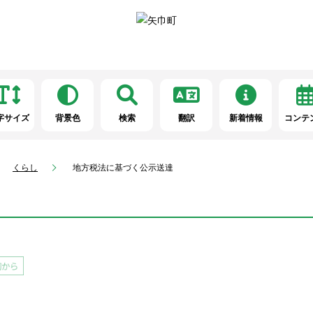
字サイズ
背景色
検索
翻訳
新着情報
コンテ
くらし
地方税法に基づく公示送達