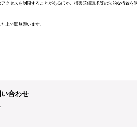
のアクセスを制限することがあるほか、損害賠償請求等の法的な措置を
した上で閲覧願います。
問い合わせ
）