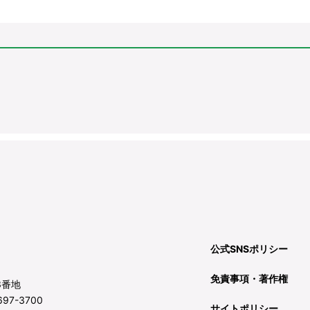
公式SNSポリシー
免責事項・著作権
3番地
97-3700
サイトポリシー