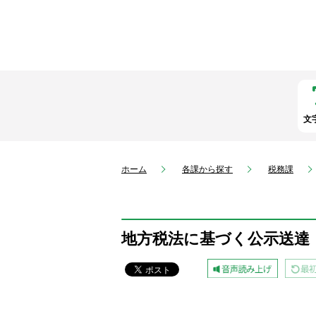
文
ホーム
各課から探す
税務課
地方税法に基づく公示送達