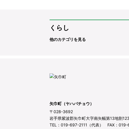
くらし
他のカテゴリを見る
矢巾町（ヤハバチョウ）
〒028-3692
岩手県紫波郡矢巾町大字南矢幅第13地割12
TEL：019-697-2111（代表） FAX：019-6