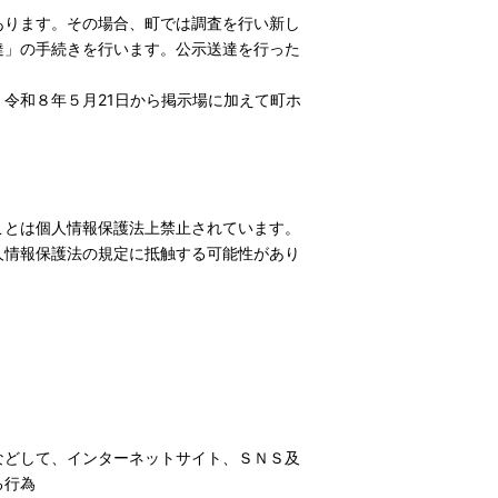
あります。その場合、町では調査を行い新し
達」の手続きを行います。公示送達を行った
令和８年５月21日から掲示場に加えて町ホ
ことは個人情報保護法上禁止されています。
人情報保護法の規定に抵触する可能性があり
などして、インターネットサイト、ＳＮＳ及
る行為