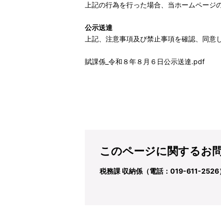
上記の行為を行った場合、当ホームページ
公示送達
上記、注意事項及び禁止事項を確認、同意
賦課係_令和８年８月６日公示送達.pdf
このページに関するお
税務課 収納係（電話：019-611-2526