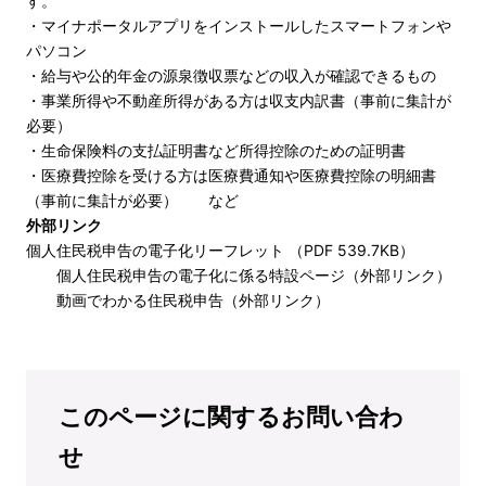
す。
・マイナポータルアプリをインストールしたスマートフォンや
パソコン
・給与や公的年金の源泉徴収票などの収入が確認できるもの
・事業所得や不動産所得がある方は収支内訳書（事前に集計が
必要）
・生命保険料の支払証明書など所得控除のための証明書
・医療費控除を受ける方は医療費通知や医療費控除の明細書
（事前に集計が必要） など
外部リンク
個人住民税申告の電子化リーフレット （PDF 539.7KB）
個人住民税申告の電子化に係る特設ページ（外部リンク）
動画でわかる住民税申告（外部リンク）
このページに関するお問い合わ
せ