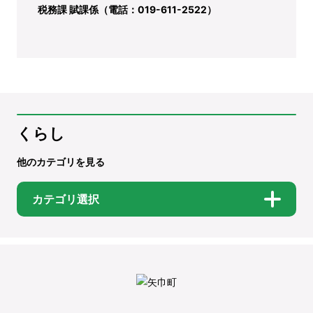
税務課 賦課係（電話：019-611-2522）
くらし
他のカテゴリを見る
カテゴリ選択