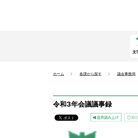
文
ホーム
各課から探す
議会事務局
令和3年会議議事録