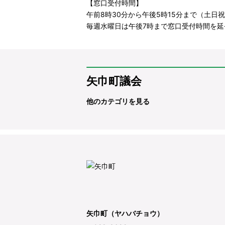
【窓口受付時間】
午前8時30分から午後5時15分まで（土日祝日
毎週水曜日は午後7時まで窓口受付時間を延
矢巾町議会
他のカテゴリを見る
矢巾町（ヤハバチョウ）