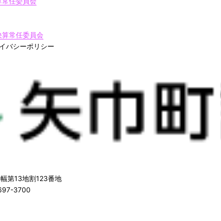
算常任委員会
決算常任委員会
イバシーポリシー
幅第13地割123番地
97-3700