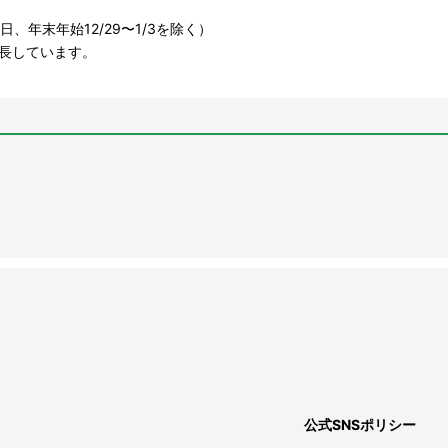
、年末年始12/29〜1/3を除く）
長しています。
公式SNSポリシー