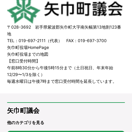
〒028-3692 岩手県紫波郡矢巾町大字南矢幅第13地割123番
地
TEL：019-697-2111（代表） FAX：019-697-3700
矢巾町役場HomePage
矢巾町役場までの地図
【窓口受付時間】
午前8時30分から午後5時15分まで（土日祝日、年末年始
12/29〜1/3を除く）
毎週水曜日は午後7時まで窓口受付時間を延長しています。
矢巾町議会
他のカテゴリを見る