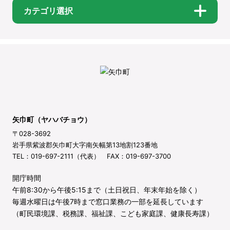
カテゴリ選択
矢巾町（ヤハバチョウ）
〒028-3692
岩手県紫波郡矢巾町大字南矢幅第13地割123番地
TEL：019-697-2111（代表） FAX：019-697-3700
開庁時間
午前8:30から午後5:15まで（土日祝日、年末年始を除く）
毎週水曜日は午後7時まで窓口業務の一部を延長しています
（町民環境課、税務課、福祉課、こども家庭課、健康長寿課）