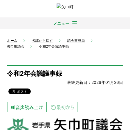
メニュー
ホーム
各課から探す
議会事務局
矢巾町議会
令和2年会議議事録
令和2年会議議事録
最終更新日：2026年01月26日