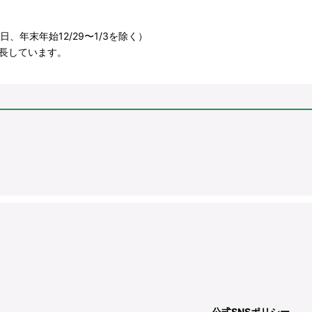
、年末年始12/29〜1/3を除く）
長しています。
公式SNSポリシー