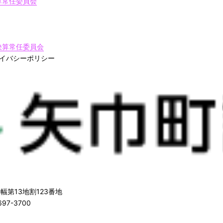
算常任委員会
決算常任委員会
イバシーポリシー
幅第13地割123番地
97-3700