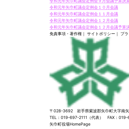
令和元年矢巾町議会定例会９月会議予算決
令和元年矢巾町議会定例会１０月会議
令和元年矢巾町議会定例会１１月会議
令和元年矢巾町議会定例会１２月会議
令和元年矢巾町議会定例会１２月会議予算
免責事項・著作権
｜
サイトポリシー
｜
プラ
〒028-3692 岩手県紫波郡矢巾町大字南矢
TEL：019-697-2111（代表） FAX：019-6
矢巾町役場HomePage