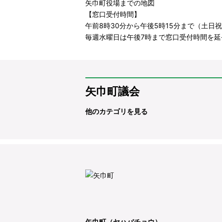
矢巾町役場までの地図
【窓口受付時間】
午前8時30分から午後5時15分まで（土日祝日
毎週水曜日は午後7時まで窓口受付時間を延
矢巾町議会
他のカテゴリを見る
矢巾町（ヤハバチョウ）