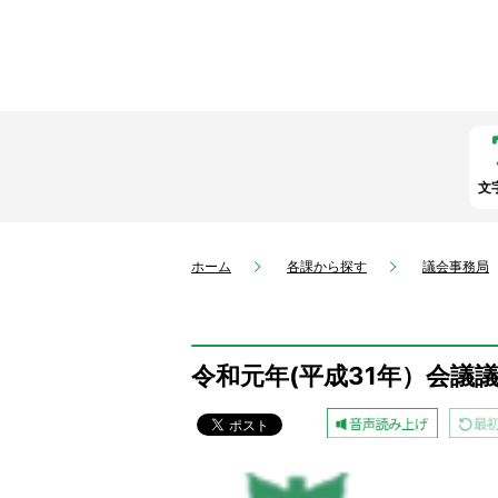
文
ホーム
各課から探す
議会事務局
令和元年(平成31年）会議