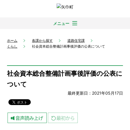
メニュー
ホーム
各課から探す
道路住宅課
くらし
社会資本総合整備計画事後評価の公表について
社会資本総合整備計画事後評価の公表に
ついて
最終更新日：2021年05月17日