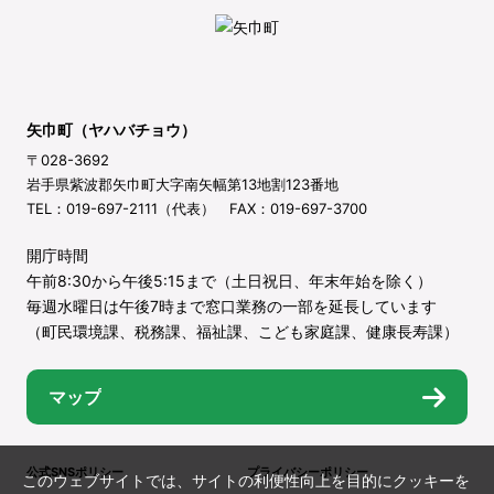
矢巾町（ヤハバチョウ）
〒028-3692
岩手県紫波郡矢巾町大字南矢幅第13地割123番地
TEL：019-697-2111（代表） FAX：019-697-3700
開庁時間
午前8:30から午後5:15まで（土日祝日、年末年始を除く）
毎週水曜日は午後7時まで窓口業務の一部を延長しています
（町民環境課、税務課、福祉課、こども家庭課、健康長寿課）
マップ
公式SNSポリシー
プライバシーポリシー
このウェブサイトでは、サイトの利便性向上を目的にクッキーを