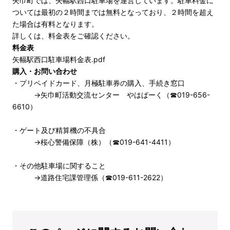
矢巾町では、矢幅駅西口駐車場を運営しています。駐車料金に
ついては最初の２時間までは無料となっており、２時間を超え
た場合は有料となります。
詳しくは、料金表をご確認ください。
料金表
矢幅駅西口駐車場料金表.pdf
購入・お問い合わせ
・プリペイドカード、月極駐車券の購入、手続き窓口
→矢巾町活動交流センター やはぱーく（☎019-656-
6610）
・ゲート及び精算機の不具合
→桜心警備保障（株）（☎019-641-4411）
・その他駐車場に関すること
→道路住宅課管理係（☎019-611-2622）