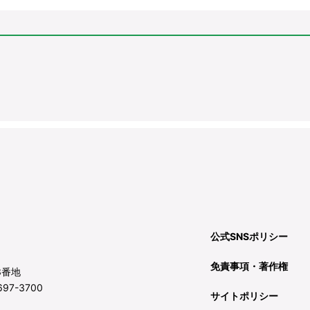
公式SNSポリシー
免責事項・著作権
3番地
97-3700
サイトポリシー