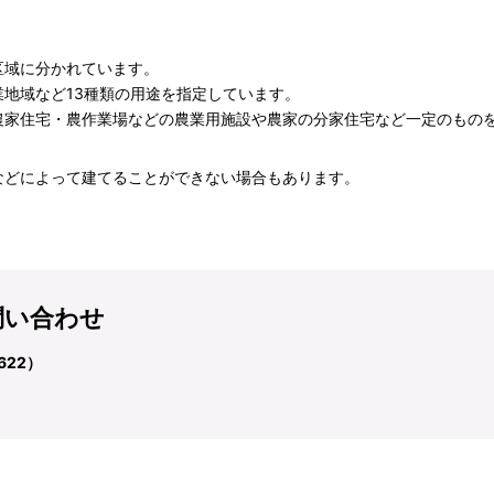
区域に分かれています。
地域など13種類の用途を指定しています。
農家住宅・農作業場などの農業用施設や農家の分家住宅など一定のものを
などによって建てることができない場合もあります。
問い合わせ
622）