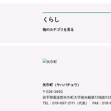
くらし
他のカテゴリを見る
矢巾町（ヤハバチョウ）
〒028-3692
岩手県紫波郡矢巾町大字南矢幅第13地割12
TEL：019-697-2111（代表） FAX：019-6