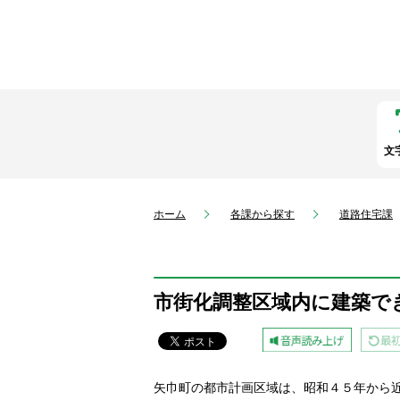
文
ホーム
各課から探す
道路住宅課
市街化調整区域内に建築で
矢巾町の都市計画区域は、昭和４５年から