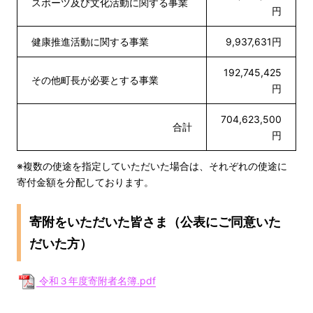
スポーツ及び文化活動に関する事業
円
健康推進活動に関する事業
9,937,631円
192,745,425
その他町長が必要とする事業
円
704,623,500
合計
円
※複数の使途を指定していただいた場合は、それぞれの使途に
寄付金額を分配しております。
寄附をいただいた皆さま（公表にご同意いた
だいた方）
令和３年度寄附者名簿.pdf