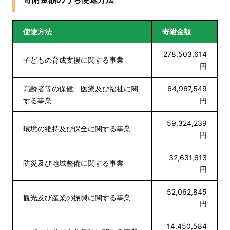
使途方法
寄附金額
278,503,614
子どもの育成支援に関する事業
円
高齢者等の保健、医療及び福祉に関
64,967,549
する事業
円
59,324,239
環境の維持及び保全に関する事業
円
32,631,613
防災及び地域整備に関する事業
円
52,062,845
観光及び産業の振興に関する事業
円
14,450,584