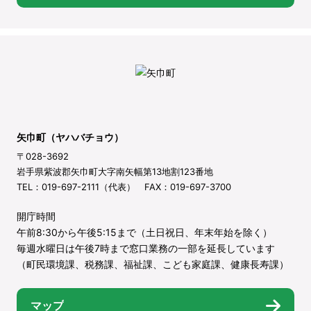
矢巾町（ヤハバチョウ）
〒028-3692
岩手県紫波郡矢巾町大字南矢幅第13地割123番地
TEL：019-697-2111（代表） FAX：019-697-3700
開庁時間
午前8:30から午後5:15まで（土日祝日、年末年始を除く）
毎週水曜日は午後7時まで窓口業務の一部を延長しています
（町民環境課、税務課、福祉課、こども家庭課、健康長寿課）
マップ