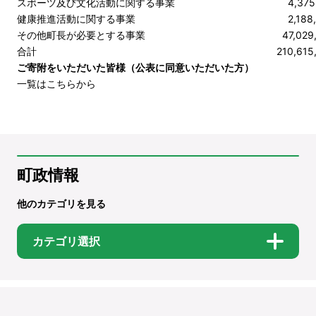
スポーツ及び文化活動に関する事業
4,375
健康推進活動に関する事業
2,188,
その他町長が必要とする事業
47,029
合計
210,615
ご寄附をいただいた皆様（公表に同意いただいた方）
一覧はこちらから
町政情報
他のカテゴリを見る
カテゴリ選択