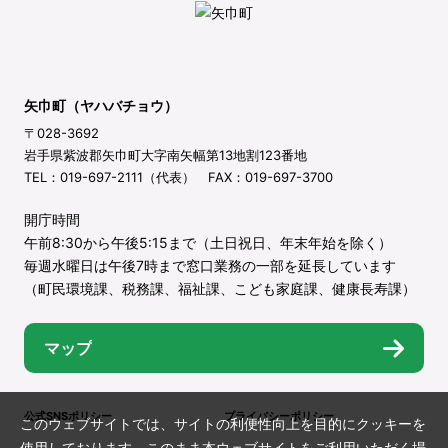
矢巾町（ヤハバチョウ）
〒028-3692
岩手県紫波郡矢巾町大字南矢幅第13地割123番地
TEL：019-697-2111（代表） FAX：019-697-3700
開庁時間
午前8:30から午後5:15まで（土日祝日、年末年始を除く）
毎週水曜日は午後7時まで窓口業務の一部を延長しています
（町民環境課、税務課、福祉課、こども家庭課、健康長寿課）
マップ
公式SNSポリシー
プライバシーポリシー
このウェブサイトでは、サイトの利便性向上を目的にクッキーを