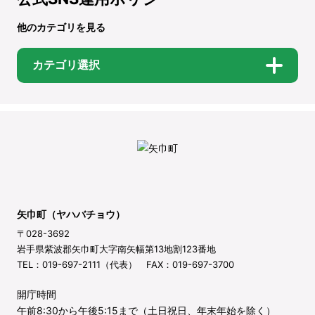
他のカテゴリを見る
カテゴリ選択
矢巾町（ヤハバチョウ）
〒028-3692
岩手県紫波郡矢巾町大字南矢幅第13地割123番地
TEL：019-697-2111（代表） FAX：019-697-3700
開庁時間
午前8:30から午後5:15まで（土日祝日、年末年始を除く）