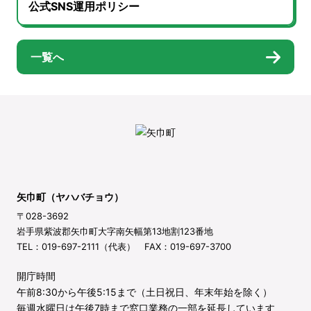
公式SNS運用ポリシー
一覧へ
矢巾町（ヤハバチョウ）
〒028-3692
岩手県紫波郡矢巾町大字南矢幅第13地割123番地
TEL：019-697-2111（代表） FAX：019-697-3700
開庁時間
午前8:30から午後5:15まで（土日祝日、年末年始を除く）
毎週水曜日は午後7時まで窓口業務の一部を延長しています