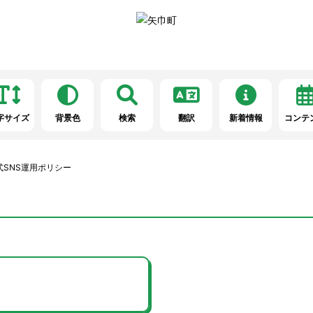
字サイズ
背景色
検索
翻訳
新着情報
コンテ
式SNS運用ポリシー