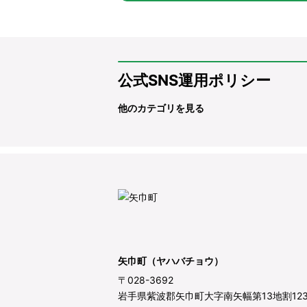
公式SNS運用ポリシー
他のカテゴリを見る
矢巾町（ヤハバチョウ）
〒028-3692
岩手県紫波郡矢巾町大字南矢幅第13地割12