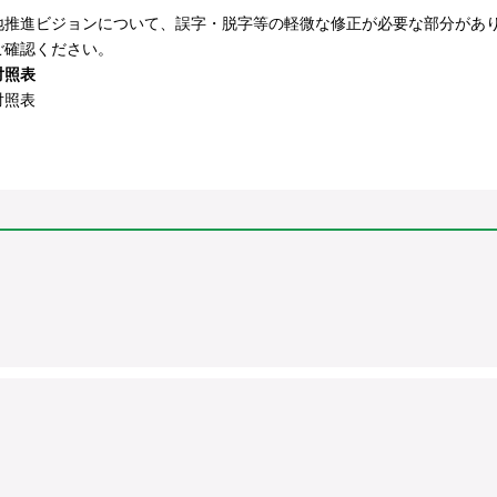
地推進ビジョン
について、誤字・脱字等の軽微な修正が必要な部分があ
ご確認ください。
対照表
対照表