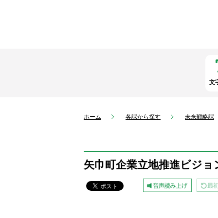
文
ホーム
各課から探す
未来戦略課
矢巾町企業立地推進ビジョ