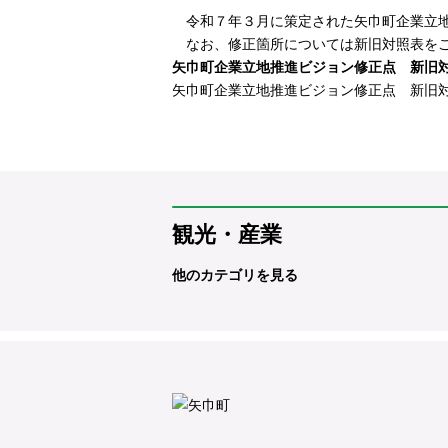
令和７年３月に策定された
矢巾町企業立
なお、修正箇所については新旧対照表を
矢巾町企業立地推進ビジョン修正点 新旧
矢巾町企業立地推進ビジョン修正点 新旧
観光・産業
他のカテゴリを見る