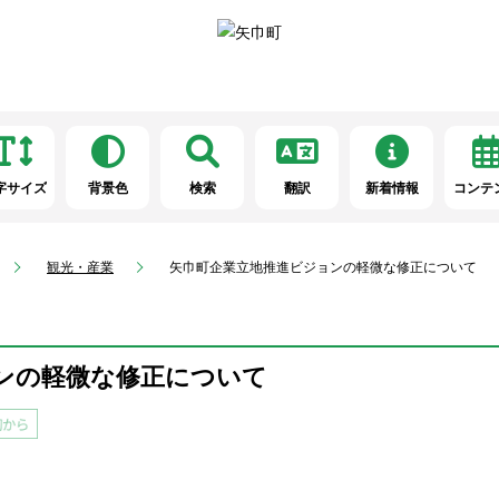
字サイズ
背景色
検索
翻訳
新着情報
コンテ
観光・産業
矢巾町企業立地推進ビジョンの軽微な修正について
ンの軽微な修正について