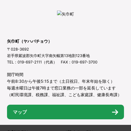
矢巾町（ヤハバチョウ）
〒028-3692
岩手県紫波郡矢巾町大字南矢幅第13地割123番地
TEL：019-697-2111（代表） FAX：019-697-3700
開庁時間
午前8:30から午後5:15まで（土日祝日、年末年始を除く）
毎週水曜日は午後7時まで窓口業務の一部を延長しています
（町民環境課、税務課、福祉課、こども家庭課、健康長寿課）
マップ