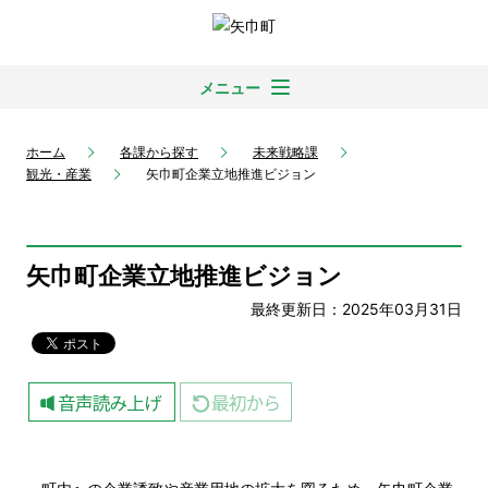
メニュー
ホーム
各課から探す
未来戦略課
観光・産業
矢巾町企業立地推進ビジョン
矢巾町企業立地推進ビジョン
最終更新日：2025年03月31日