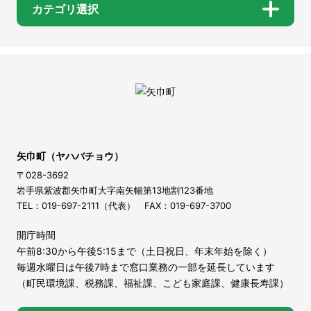
カテゴリ選択
矢巾町（ヤハバチョウ）
〒028-3692
岩手県紫波郡矢巾町大字南矢幅第13地割123番地
TEL：019-697-2111（代表） FAX：019-697-3700
開庁時間
午前8:30から午後5:15まで（土日祝日、年末年始を除く）
毎週水曜日は午後7時まで窓口業務の一部を延長しています
（町民環境課、税務課、福祉課、こども家庭課、健康長寿課）