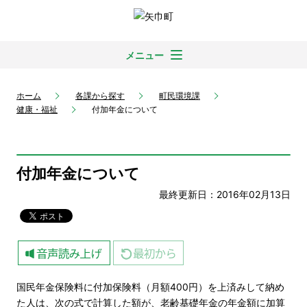
メニュー
ホーム
各課から探す
町民環境課
健康・福祉
付加年金について
付加年金について
最終更新日：2016年02月13日
国民年金保険料に付加保険料（月額400円）を上済みして納め
た人は、次の式で計算した額が、老齢基礎年金の年金額に加算