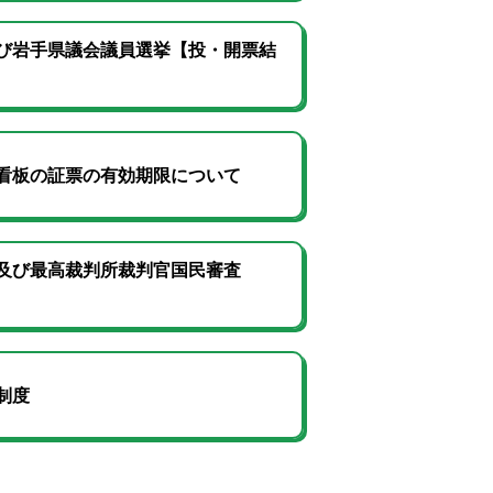
び岩手県議会議員選挙【投・開票結
看板の証票の有効期限について
及び最高裁判所裁判官国民審査
制度