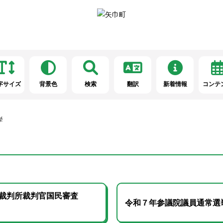
字サイズ
背景色
検索
翻訳
新着情報
コンテ
挙
裁判所裁判官国民審査
令和７年参議院議員通常選