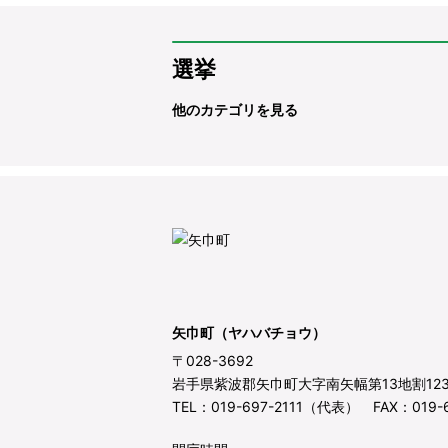
選挙
他のカテゴリを見る
矢巾町（ヤハバチョウ）
〒028-3692
岩手県紫波郡矢巾町大字南矢幅第13地割12
TEL：019-697-2111（代表） FAX：019-6