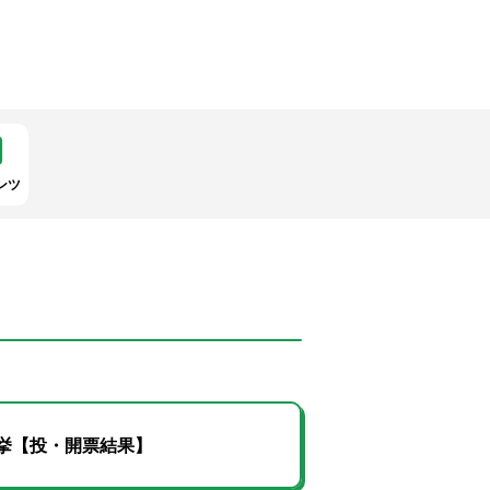
ンツ
挙【投・開票結果】