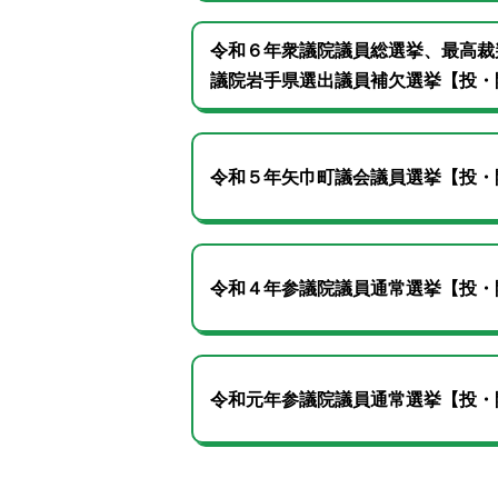
令和６年衆議院議員総選挙、最高裁
議院岩手県選出議員補欠選挙【投・
令和５年矢巾町議会議員選挙【投・
令和４年参議院議員通常選挙【投・
令和元年参議院議員通常選挙【投・