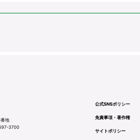
公式SNSポリシー
免責事項・著作権
3番地
97-3700
サイトポリシー