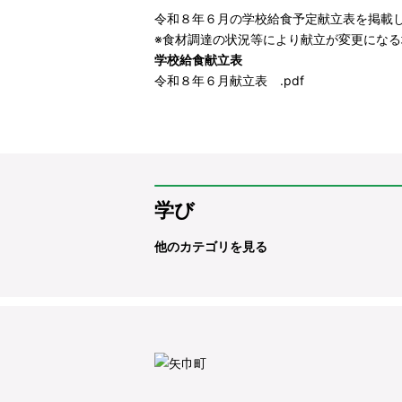
令和８年６月の学校給食予定献立表を掲載
※食材調達の状況等により献立が変更にな
学校給食献立表
令和８年６月献立表
.pdf
学び
他のカテゴリを見る