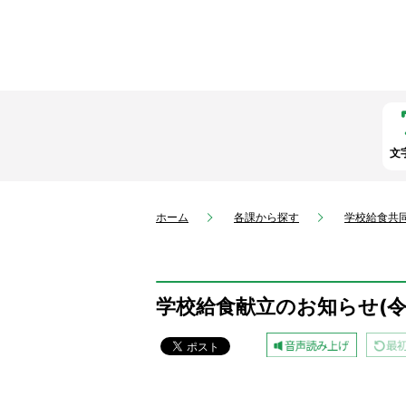
文
ホーム
各課から探す
学校給食共
学校給食献立のお知らせ(令