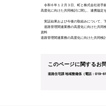
令和６年１２月３日、町と株式会社岩手銀
高度化に向けた共同検討に関し、連携協定
実証結果および今後の取組みについて、下
道路管理関連業務の高度化に向けた共同
資料
道路管理関連業務の高度化に向けた共同検討に
このページに関するお
道路住宅課 地域整備係（電話：019-611