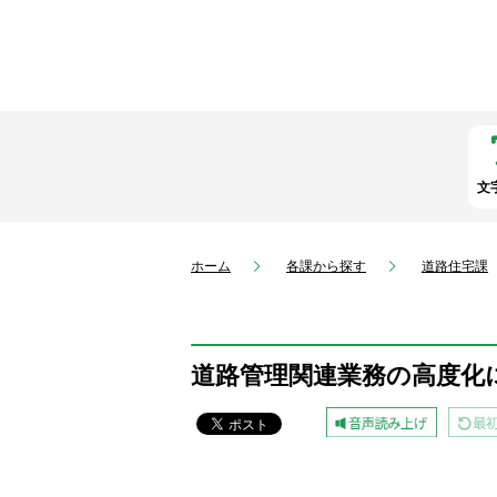
文
ホーム
各課から探す
道路住宅課
道路管理関連業務の高度化