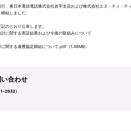
行、東日本電信電話株式会社岩手支店および株式会社エヌ・ティ・テ
を締結しました。
記のとおり公表します。
検討に関する実証結果および今後の取組みについて
関する連携協定締結について.pdf（1.48MB）
問い合わせ
-2632）