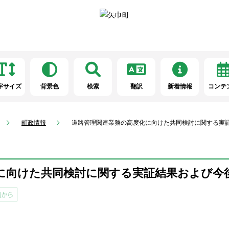
字サイズ
背景色
検索
翻訳
新着情報
コンテ
町政情報
道路管理関連業務の高度化に向けた共同検討に関する実
に向けた共同検討に関する実証結果および今