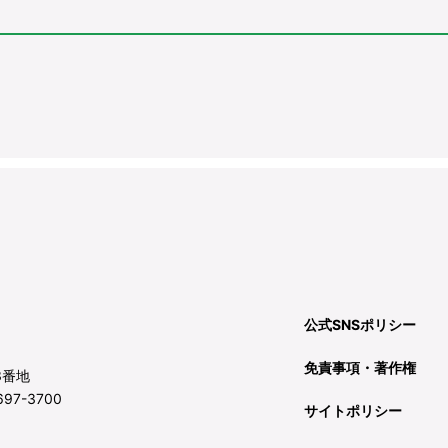
公式SNSポリシー
免責事項・著作権
3番地
97-3700
サイトポリシー