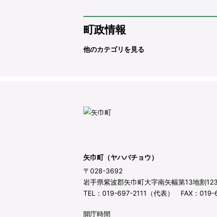
町政情報
他のカテゴリを見る
矢巾町（ヤハバチョウ）
〒028-3692
岩手県紫波郡矢巾町大字南矢幅第13地割12
TEL：019-697-2111（代表） FAX：019-6
開庁時間