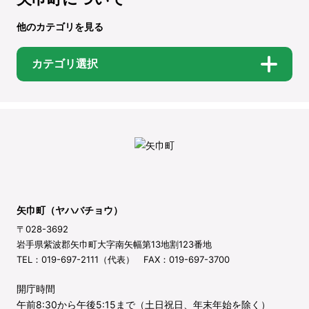
他のカテゴリを見る
カテゴリ選択
矢巾町（ヤハバチョウ）
〒028-3692
岩手県紫波郡矢巾町大字南矢幅第13地割123番地
TEL：019-697-2111（代表） FAX：019-697-3700
開庁時間
午前8:30から午後5:15まで（土日祝日、年末年始を除く）