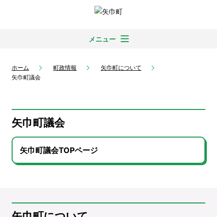
メニュー
ホーム
町政情報
矢巾町について
矢巾町議会
矢巾町議会
矢巾町議会TOPページ
矢巾町について