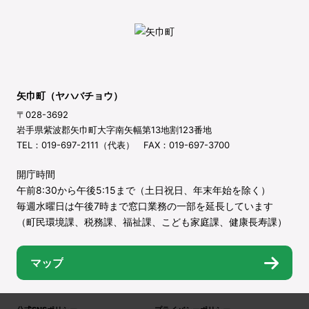
矢巾町（ヤハバチョウ）
〒028-3692
岩手県紫波郡矢巾町大字南矢幅第13地割123番地
TEL：019-697-2111（代表） FAX：019-697-3700
開庁時間
午前8:30から午後5:15まで（土日祝日、年末年始を除く）
毎週水曜日は午後7時まで窓口業務の一部を延長しています
（町民環境課、税務課、福祉課、こども家庭課、健康長寿課）
マップ