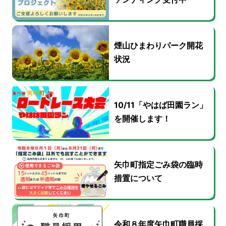
煙山ひまわりパーク開花
状況
10/11「やはば田園ラン」
を開催します！
矢巾町指定ごみ袋の臨時
措置について
令和８年度矢巾町職員採