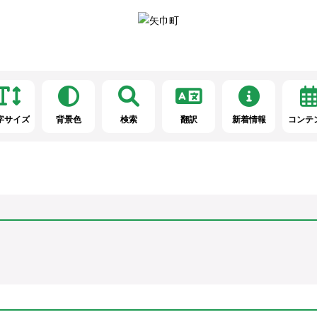
字サイズ
背景色
検索
翻訳
新着情報
コンテ