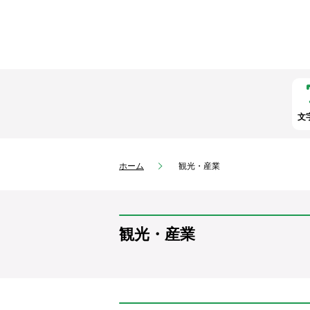
文
ホーム
観光・産業
観光・産業