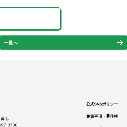
一覧へ
公式SNSポリシー
免責事項・著作権
3番地
97-3700