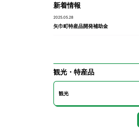
新着情報
2025.05.28
矢巾町特産品開発補助金
観光・特産品
観光