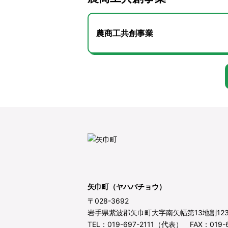
農商工共創事業
矢巾町（ヤハバチョウ）
〒028-3692
岩手県紫波郡矢巾町大字南矢幅第13地割12
TEL：019-697-2111（代表） FAX：019-6