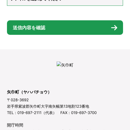
送信内容を確認
矢巾町（ヤハバチョウ）
〒028-3692
岩手県紫波郡矢巾町大字南矢幅第13地割123番地
TEL：019-697-2111（代表） FAX：019-697-3700
開庁時間