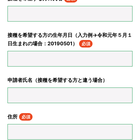
接種を希望する方の生年月日（入力例→令和元年５月１
日生まれの場合：20190501）
必須
申請者氏名（接種を希望する方と違う場合）
住所
必須