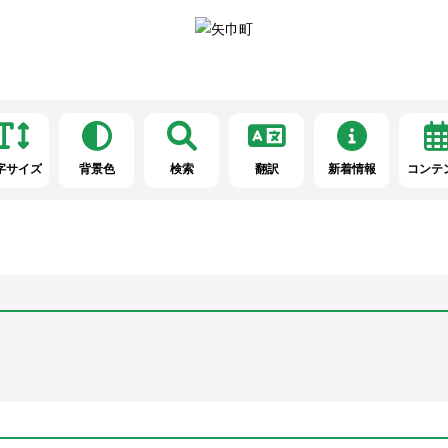
字サイズ
背景色
検索
翻訳
新着情報
コンテ