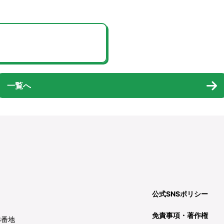
一覧へ
公式SNSポリシー
免責事項・著作権
3番地