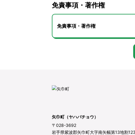
免責事項・著作権
免責事項・著作権
矢巾町（ヤハバチョウ）
〒028-3692
岩手県紫波郡矢巾町大字南矢幅第13地割12